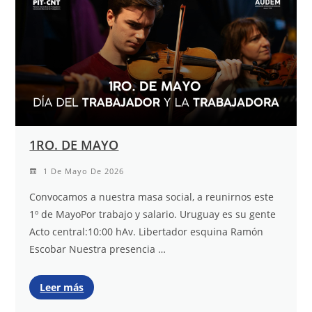
1RO. DE MAYO
1 De Mayo De 2026
Convocamos a nuestra masa social, a reunirnos este
1º de MayoPor trabajo y salario. Uruguay es su gente
Acto central:10:00 hAv. Libertador esquina Ramón
Escobar Nuestra presencia …
Leer más