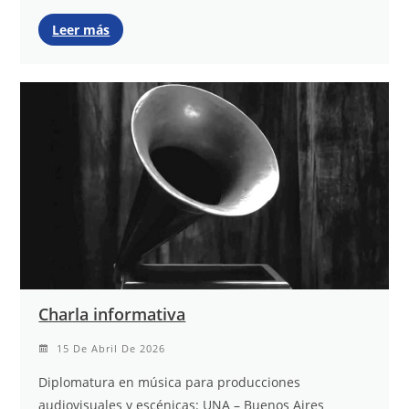
Leer más
Charla informativa
15 De Abril De 2026
Diplomatura en música para producciones
audiovisuales y escénicas: UNA – Buenos Aires