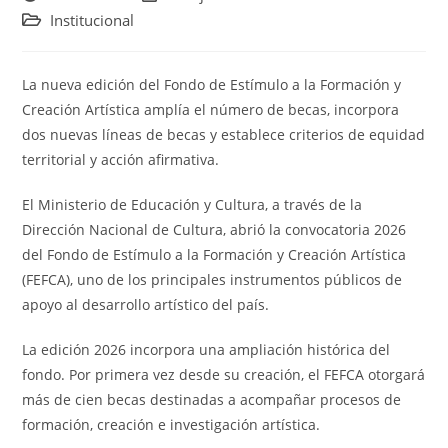
de
de
Categoría
Institucional
la
la
de
entrada:
entrada:
la
entrada:
La nueva edición del Fondo de Estímulo a la Formación y
Creación Artística amplía el número de becas, incorpora
dos nuevas líneas de becas y establece criterios de equidad
territorial y acción afirmativa.
El Ministerio de Educación y Cultura, a través de la
Dirección Nacional de Cultura, abrió la convocatoria 2026
del Fondo de Estímulo a la Formación y Creación Artística
(FEFCA), uno de los principales instrumentos públicos de
apoyo al desarrollo artístico del país.
La edición 2026 incorpora una ampliación histórica del
fondo. Por primera vez desde su creación, el FEFCA otorgará
más de cien becas destinadas a acompañar procesos de
formación, creación e investigación artística.