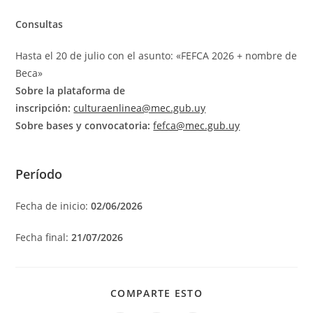
Consultas
Hasta el 20 de julio con el asunto: «FEFCA 2026 + nombre de
Beca»
Sobre la plataforma de
inscripción:
culturaenlinea@mec.gub.uy
Sobre bases y convocatoria:
fefca@mec.gub.uy
Período
Fecha de inicio:
02/06/2026
Fecha final:
21/07/2026
COMPARTIR
COMPARTE ESTO
ESTE
CONTENIDO