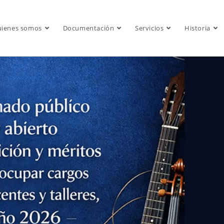
ienes somos
Documentación
Servicios
Historia