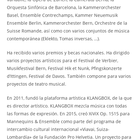
Orquesta Sinfónica de Barcelona, la Kammerorchester
Basel, Ensemble Contrechamps, Kammer Neuemusik
Ensemble Berlin, Kammerorchester Bern, Orchestre de la
Suisse Romande, así como con varios conjuntos de música
contemporánea (Eklekto, Tomas inversas, …).
Ha recibido varios premios y becas nacionales. Ha dirigido
varios proyectos artísticos para el Festival de Verbier,
Musikfestival Bern, Festival Hik et Nunk, Pfingskonzerte
d’Ittingen, Festival de Davos. También compone para varios
proyectos de teatro musical.
En 2011, fundó la plataforma artística KLANGBOX, de la que
es director artístico. KLANGBOX mezcla música con todas
las formas de expresión. En 2015, creó XiViX Op. 1515 para
Mannequins & Ensemble como parte del programa de
intercambio cultural internacional «Viavai, Suiza-
Lombardía» de la Fundación Pro Helvetia. Un proyecto para