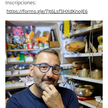
Inscripciones:
https://forms.gle/TJt6Lsf5HXdKnoJE6