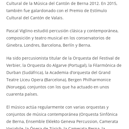
Cultural de la Música del Cantón de Berna 2012. En 2015,
también fue galardonado con el Premio de Estímulo
Cultural del Cantón de Valais.
Pascal Viglino estudió percusión clásica y contemporánea,
composición y teatro musical en los conservatorios de
Ginebra, Londres, Barcelona, Berlín y Berna.
Ha sido percusionista titular de la Orquesta del Festival de
Verbier, la Orquesta do Algarve (Portugal), la Filarmónica de
Durban (Sudáfrica), la Academia d’orquesta del Grand
Teatre Liceu Opera
(
Barcelona), Bergen Philharmonice
(Noruega), conjuntos con los que ha actuado en unos
cuarenta países.
El músico actúa regularmente con varias orquestas y
conjuntos de música contemporánea (Orquesta Sinfónica
de Berna, Ensemble Eklekto Geneva Percussion, Camerata
Variabile, la Ópera de Zúrich, la Camerata Berna, la