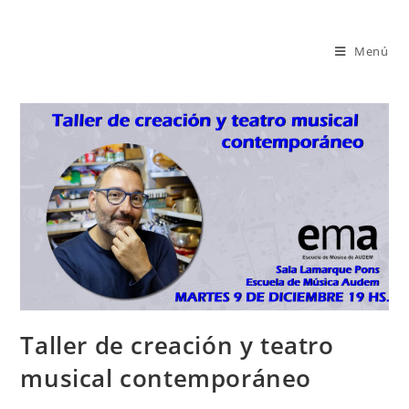
Saltar
al
Menú
contenido
Taller de creación y teatro
musical contemporáneo