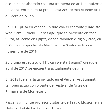
el que ha colaborado con una treintena de artistas suizos e
italianos, entre ellos la prestigiosa Accademia di Belle Arti
di Brera de Milán.
En 2016, puso en escena un dúo con el cantante y uddista
Wael Sami Elkholy Out of Cage, que se presentó en toda
Suiza, así como en Egipto, donde también dirigió y creó, en
El Cairo, el espectáculo Ma’ât râ’para 9 intérpretes en
noviembre de 2016.
Su último espectáculo TilT: can we start again?, creado en
abril de 2017, se encuentra actualmente de gira.
En 2018 fue el artista invitado en el Verbier Art Summit,
también actuó como parte del Festival de Artes de
Primavera de Montecarlo.
Pascal Viglino fue profesor visitante de Teatro Musical en la
Universidad de las Artes de Berna.