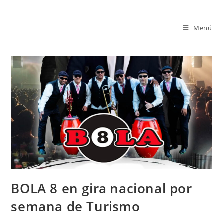
Saltar
al
Menú
contenido
BOLA 8 en gira nacional por
semana de Turismo