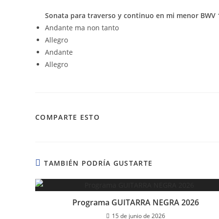
Sonata para traverso y continuo en mi menor BWV 
Andante ma non tanto
Allegro
Andante
Allegro
COMPARTIR
COMPARTE ESTO
ESTE
CONTENIDO
TAMBIÉN PODRÍA GUSTARTE
Programa GUITARRA NEGRA 2026
15 de junio de 2026
AUDEM | Asociacion U