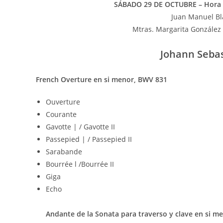
SÁBADO 29 DE OCTUBRE – Hora
Juan Manuel Bl
Mtras. Margarita González (
Johann Sebas
French Overture en si menor, BWV 831
Ouverture
Courante
Gavotte | / Gavotte II
Passepied | / Passepied II
Sarabande
Bourrée l /Bourrée II
Giga
Echo
Andante de la Sonata para traverso y clave en si 