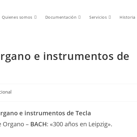
Quienes somos
Documentación
Servicios
Historia
Órgano e instrumentos de
cional
Órgano e instrumentos de Tecla
de Organo –
BACH
: «300 años en Leipzig».