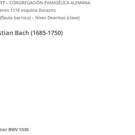
 17
– CONGREGACIÓN EVANGÉLICA ALEMANA
anes 1116 esquina Durazno
flauta barroca) – Nives Dearmas (clave)
tian Bach (1685-1750)
menor BWV 1030