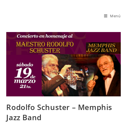
Saltar
al
Menú
contenido
Rodolfo Schuster – Memphis
Jazz Band